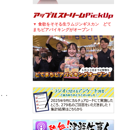
▼ 食欲をそそる生ラムジンギスカン どて
まちビアバイキングがオープン！
・・