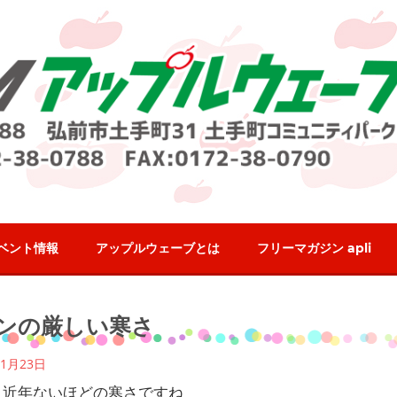
ベント情報
アップルウェーブとは
フリーマガジン apli
ログ
ンの厳しい寒さ
1月23日
、近年ないほどの寒さですね