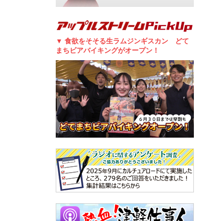
▼ 食欲をそそる生ラムジンギスカン どて
まちビアバイキングがオープン！