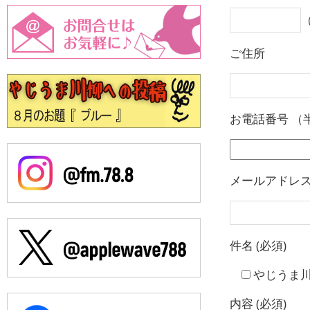
ご住所
お電話番号 （
メールアドレス 
件名 (必須)
やじうま
内容 (必須)