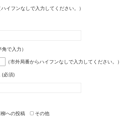
（ハイフンなしで入力してください。）
半角で入力）
（市外局番からハイフンなしで入力してください。）
(必須)
川柳への投稿
その他