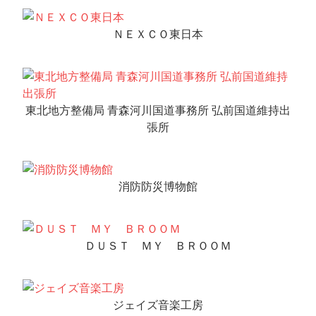
ＮＥＸＣＯ東日本
東北地方整備局 青森河川国道事務所 弘前国道維持出
張所
消防防災博物館
ＤＵＳＴ ＭＹ ＢＲＯＯＭ
ジェイズ音楽工房