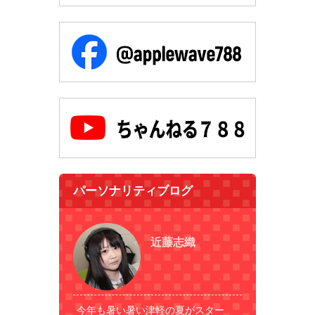
パーソナリティブログ
近藤志織
今年も暑い暑い津軽の夏がスター