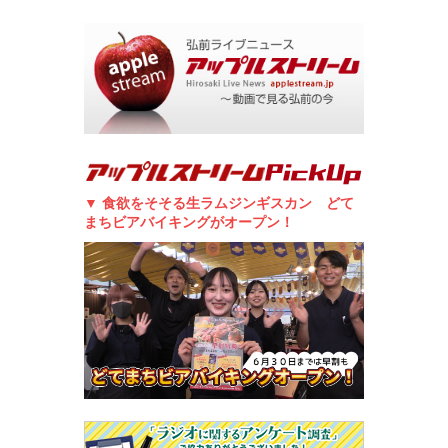
▼ 食欲をそそる生ラムジンギスカン どて
まちビアバイキングがオープン！