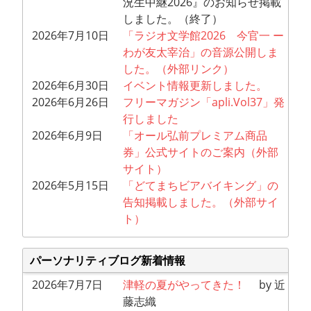
況生中継2026』のお知らせ掲載
しました。（終了）
2026年7月10日
「ラジオ文学館2026 今官一 ー
わが友太宰治」の音源公開しま
した。（外部リンク）
2026年6月30日
イベント情報更新しました。
2026年6月26日
フリーマガジン「apli.Vol37」発
行しました
2026年6月9日
「オール弘前プレミアム商品
券」公式サイトのご案内（外部
サイト）
2026年5月15日
「どてまちビアバイキング」の
告知掲載しました。（外部サイ
ト）
パーソナリティブログ新着情報
2026年7月7日
津軽の夏がやってきた！
by 近
藤志織