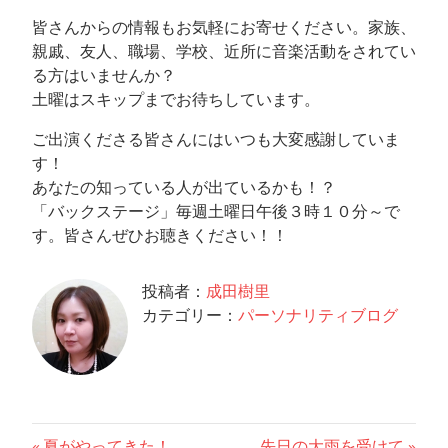
皆さんからの情報もお気軽にお寄せください。家族、
親戚、友人、職場、学校、近所に音楽活動をされてい
る方はいませんか？
土曜はスキップまでお待ちしています。
ご出演くださる皆さんにはいつも大変感謝していま
す！
あなたの知っている人が出ているかも！？
「バックステージ」毎週土曜日午後３時１０分～で
す。皆さんぜひお聴きください！！
投稿者：
成田樹里
カテゴリー：
パーソナリティブログ
前
次
夏がやってきた！
先日の大雨を受けて