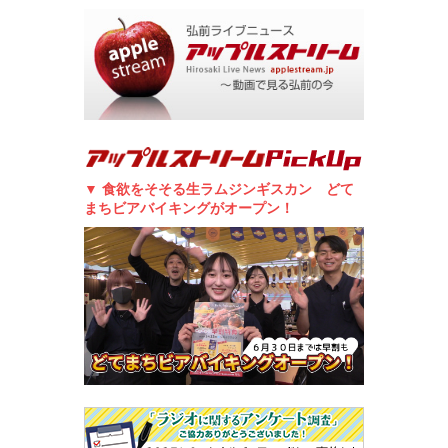
▼ 食欲をそそる生ラムジンギスカン どて
まちビアバイキングがオープン！