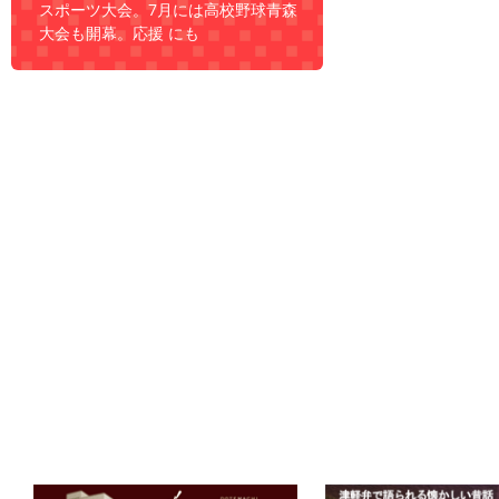
スポーツ大会。7月には高校野球青森
大会も開幕。応援 にも