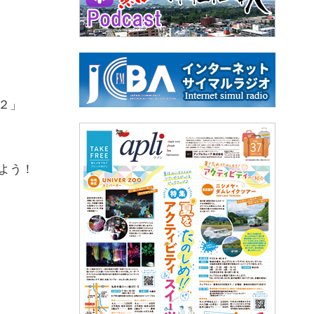
２」
よう！