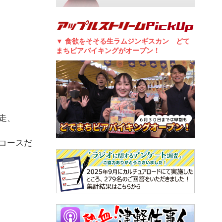
▼ 食欲をそそる生ラムジンギスカン どて
まちビアバイキングがオープン！
走、
コースだ