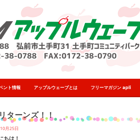
ベント情報
アップルウェーブとは
フリーマガジン apli
ログ
リターンズ！！
10月25日
にちは！