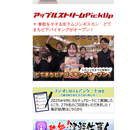
▼ 食欲をそそる生ラムジンギスカン どて
まちビアバイキングがオープン！