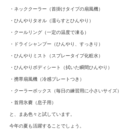
・ネッククーラー（首掛けタイプの扇風機）
・ひんやりタオル（濡らすとひんやり）
・クールリング（一定の温度で凍る）
・ドライシャンプー（ひんやり、すっきり）
・ひんやりミスト（スプレータイプ化粧水）
・ひんやりボディシート（拭いた瞬間ひんやり）
・携帯扇風機（冷感プレートつき）
・クーラーボックス（毎日の練習用に小さいサイズ）
・首用氷嚢（息子用）
と、まあ色々と試しています。
今年の夏も活躍することでしょう。