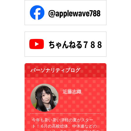
パーソナリティブログ
近藤志織
今年も暑い暑い津軽の夏がスター
ト！ 6月の高校総体、中体連などの